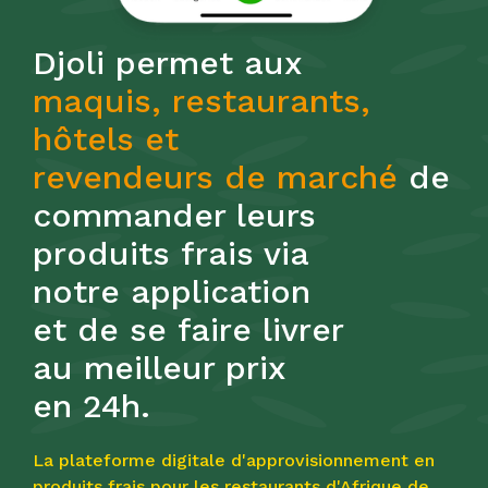
Djoli permet aux
maquis, restaurants,
hôtels et
revendeurs de marché
de
commander leurs
produits frais via
notre application
et de se faire livrer
au meilleur prix
en 24h.
La plateforme digitale d'approvisionnement en
produits frais pour les restaurants d'Afrique de